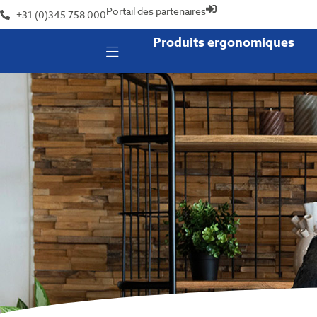
Portail des partenaires
+31 (0)345 758 000
Produits ergonomiques