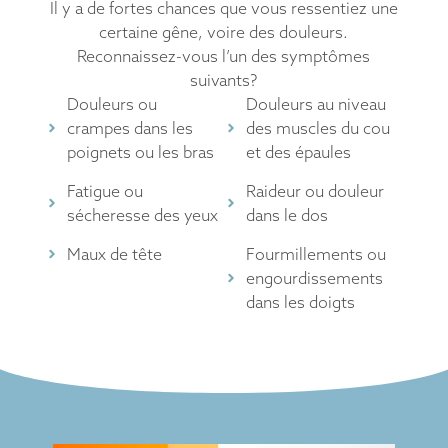
Il y a de fortes chances que vous ressentiez une
certaine gêne, voire des douleurs.
Reconnaissez-vous l’un des symptômes
suivants?
Douleurs ou
Douleurs au niveau
crampes dans les
des muscles du cou
poignets ou les bras
et des épaules
Fatigue ou
Raideur ou douleur
sécheresse des yeux
dans le dos
Maux de tête
Fourmillements ou
engourdissements
dans les doigts