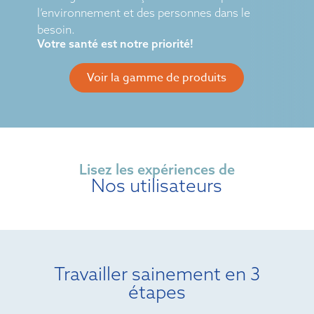
l’environnement et des personnes dans le
besoin.
Votre santé est notre priorité!
Voir la gamme de produits
Lisez les expériences de
Nos utilisateurs
Travailler sainement en 3
étapes