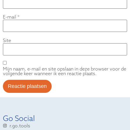
E-mail
*
Site
Mijn naam, e-mail en site opslaan in deze browser voor de
volgende keer wanneer ik een reactie plaats.
Go Social
r.go.tools