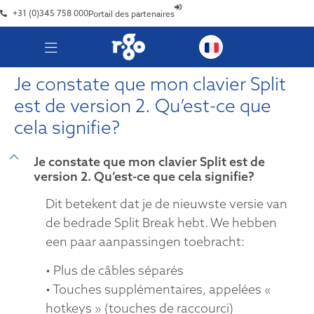
+31 (0)345 758 000
Portail des partenaires
Je constate que mon clavier Split
est de version 2. Qu’est-ce que
cela signifie?
B
Je constate que mon clavier Split est de
version 2. Qu’est-ce que cela signifie?
Dit betekent dat je de nieuwste versie van
de bedrade Split Break hebt. We hebben
een paar aanpassingen toebracht:
• Plus de câbles séparés
• Touches supplémentaires, appelées «
hotkeys » (touches de raccourci)