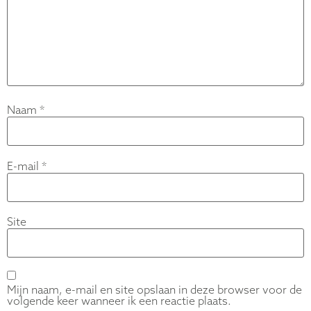
Naam
*
E-mail
*
Site
Mijn naam, e-mail en site opslaan in deze browser voor de
volgende keer wanneer ik een reactie plaats.