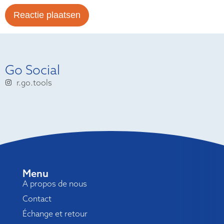
Go Social
r.go.tools
Menu
A propos de nous
Contact
Échange et retour