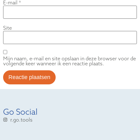
E-mail
*
Site
Mijn naam, e-mail en site opslaan in deze browser voor de
volgende keer wanneer ik een reactie plaats.
Go Social
r.go.tools