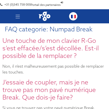
+31 (0)345 758 000
Portail des partenaires
FAQ categorie:
Numpad Break
Une touche de mon clavier R-Go
s’est effacée/s’est décollée. Est-il
possible de la remplacer ?
Non, il n’est malheureusement pas possible de remplacer
les touches.
J’essaie de coupler, mais je ne
trouve pas mon pavé numérique
Break. Que dois-je faire?
Si vous ne trouvez pas votre pavé numérique Break,