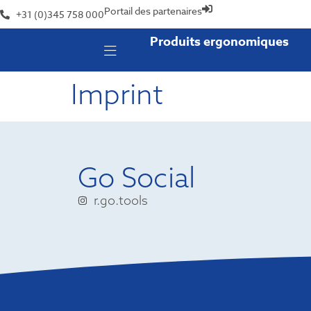
Portail des partenaires
+31 (0)345 758 000
Produits ergonomiques
Imprint
Go Social
r.go.tools