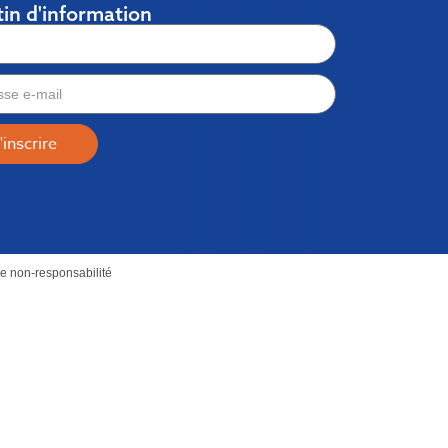
tin d'information
'inscrire
e non-responsabilité