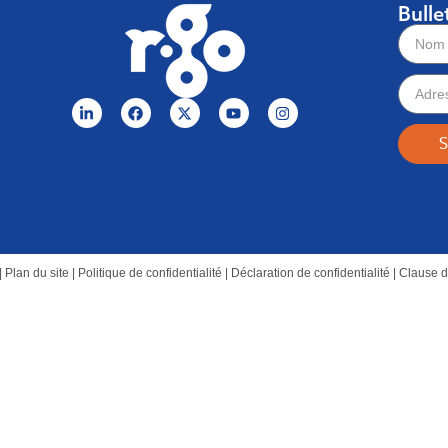
Bulle
S
|
Plan du site
|
Politique de confidentialité
|
Déclaration de confidentialité
|
Clause d