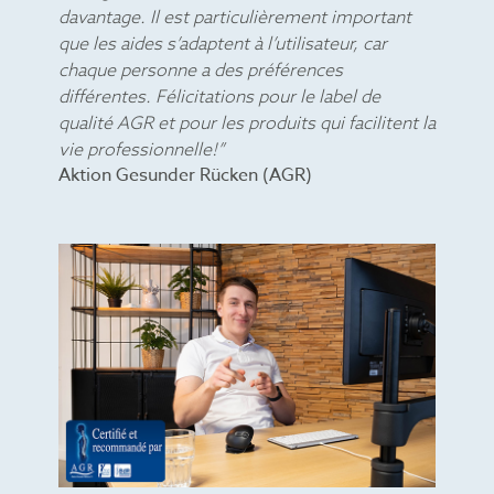
davantage. Il est particulièrement important
que les aides s’adaptent à l’utilisateur, car
chaque personne a des préférences
différentes. Félicitations pour le label de
qualité AGR et pour les produits qui facilitent la
vie professionnelle!”
Aktion Gesunder Rücken (AGR)