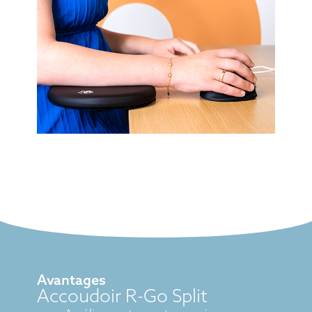
Avantages
Accoudoir R-Go Split